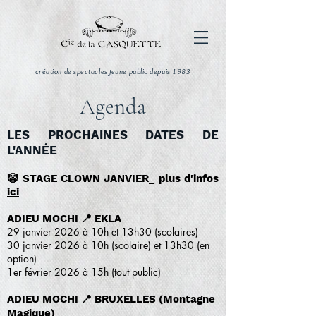
création de spectacles jeune public depuis 1983
Agenda
LES PROCHAINES DATES DE
L'ANNÉE
🤡
STAGE CLOWN JANVIER
_ plus d'infos
ici
ADIEU MOCHI 📍 EKLA
29 janvier 2026 à 10h et 13h30 (scolaires)
30 janvier 2026 à 10h (scolaire) et 13h30 (en
option)
1er février 2026 à 15h (tout public)
ADIEU MOCHI 📍 BRUXELLES (Montagne
Magique)