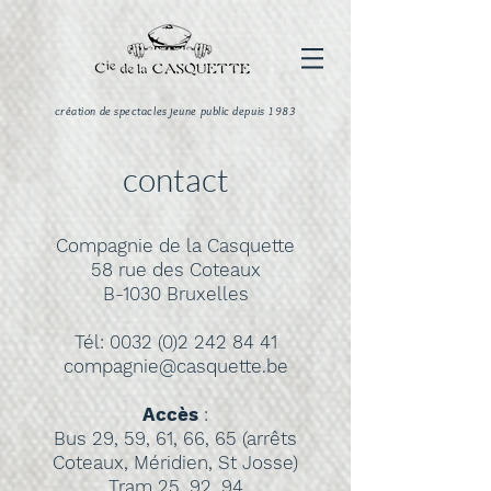
création de spectacles jeune public depuis 1983
contact
Compagnie de la Casquette
58 rue des Coteaux
B-1030 Bruxelles
Tél:
0032 (0)2 242 84 41
compagnie@casquette.be
Accès
:
Bus 29, 59, 61, 66, 65 (arrêts
Coteaux, Méridien, St Josse)
Tram 25, 92, 94