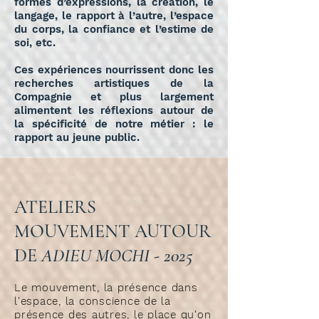
formes d’expressions, la création, le
langage, le rapport à l’autre, l’espace
du corps, la confiance et l’estime de
soi, etc.
Ces expériences nourrissent donc les
recherches artistiques de la
Compagnie et plus largement
alimentent les réflexions autour de
la spécificité de notre métier : le
rapport au jeune public.
ATELIERS
MOUVEMENT AUTOUR
DE
ADIEU MOCHI - 2025
Le mouvement, la présence dans
l'espace, la conscience de la
présence des autres, le place qu'on