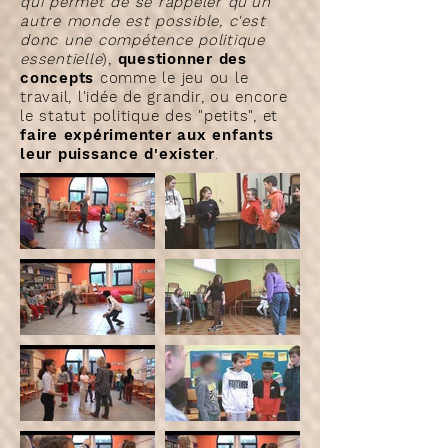
qui permet de se rappeler qu'un
autre monde est possible, c'est
donc une compétence politique
essentielle
),
questionner des
concepts
comme le jeu ou le
travail, l'idée de grandir, ou encore
le statut politique des "petits", et
faire expérimenter aux enfants
leur puissance d'exister
.