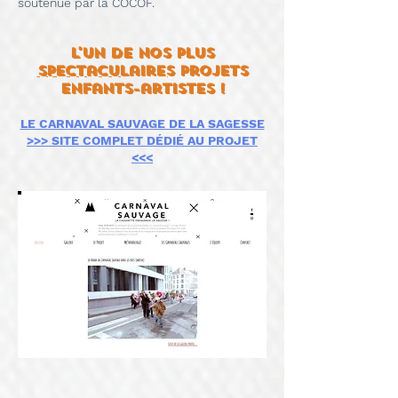
soutenue par la COCOF.
L'UN DE NOS PLUS
spectaculaireS
projetS
enfants-artistes !
LE CARNAVAL SAUVAGE DE LA SAGESSE
>>> SITE COMPLET DÉDIÉ AU PROJET
<<<