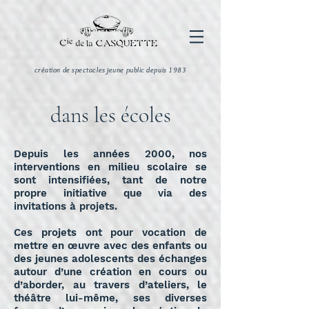
création de spectacles jeune public depuis 1983
dans les écoles
Depuis les années 2000, nos
interventions en milieu scolaire se
sont intensifiées, tant de notre
propre initiative que via des
invitations à projets.
Ces projets ont pour vocation de
mettre en œuvre avec des enfants ou
des jeunes adolescents des échanges
autour d’une création en cours ou
d’aborder, au travers d’ateliers, le
théâtre lui-même, ses diverses