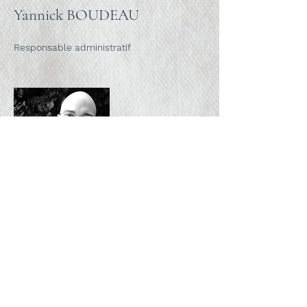
Yannick BOUDEAU
Responsable administratif
Alexis DE SEUME
Assistant administratif et comptable