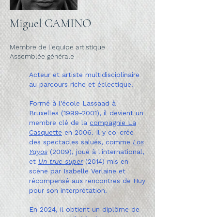
Miguel CAMINO
Membre de l'équipe artistique
Assemblée générale
Acteur et artiste multidisciplinaire
au parcours riche et éclectique.
Formé à l'école Lassaad à
Bruxelles
(1999-2001)
, il devient un
membre clé de la
compagnie La
Casquette
en 2006. Il y co-crée
des spectacles salués, comme
Los
Yayos
(2009), joué à l'international,
et
Un truc super
(2014) mis en
scène par Isabelle Verlaine et
récompensé aux rencontres de Huy
pour son interprétation.
En 2024, il obtient un diplôme de