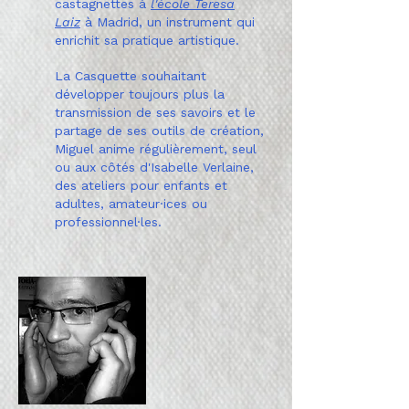
castagnettes à
l'école Teresa
Laiz
à Madrid, un instrument qui
enrichit sa pratique artistique.
La Casquette souhaitant
développer toujours plus la
transmission de ses savoirs et le
partage de ses outils de création,
Miguel anime régulièrement, seul
ou aux côtés d'Isabelle Verlaine,
des ateliers pour enfants et
adultes, amateur·ices ou
professionnel·les.