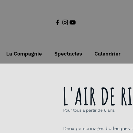
La Compagnie
Spectacles
Calendrier
L'AIR DE R
Pour tous à partir de 6 ans.
Deux personnages burlesques