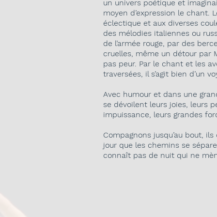
un univers poétique et imagin
moyen d’expression le chant. L
éclectique et aux diverses cou
des mélodies italiennes ou ru
de l’armée rouge, par des ber
cruelles, même un détour par M
pas peur. Par le chant et les a
traversées, il s’agit bien d’un vo
Avec humour et dans une grande
se dévoilent leurs joies, leurs p
impuissance, leurs grandes for
Compagnons jusqu’au bout, ils 
jour que les chemins se sépare
connaît pas de nuit qui ne mène