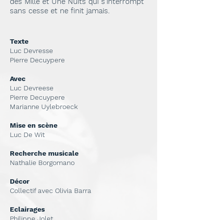
des Mille et Une Nuits qui s'interrompt
sans cesse et ne finit jamais.
Texte
Luc Devresse
Pierre Decuypere
Avec
Luc Devreese
Pierre Decuypere
Marianne Uylebroeck
Mise en scène
Luc De Wit
Recherche musicale
Nathalie Borgomano
Décor
Collectif avec Olivia Barra
Eclairages
Philippe Jolet