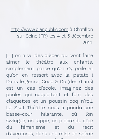
http://www.bienpublic.com
à Châtillon
sur Seine (FR) les 4 et 5 décembre
2014.
[...] on a vu des pièces qui vont faire
aimer le théâtre aux enfants,
simplement parce qu’on s’y poile et
qu’on en ressort avec la patate !
Dans le genre, Coco & Co (dès 6 ans)
est un cas d’école. Imaginez des
poules qui caquettent et font des
claquettes et un poussin coq n’roll.
Le Skat Théâtre nous a pondu une
basse-cour hilarante, où l’on
swingue, on rappe, on picore du côté
du féminisme et du récit
d’aventures, dans une mise en scène