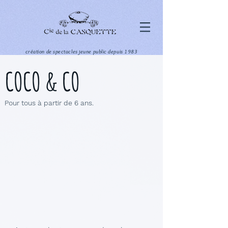
création de spectacles jeune public depuis 1983
COCO & CO
Pour tous à partir de 6 ans.