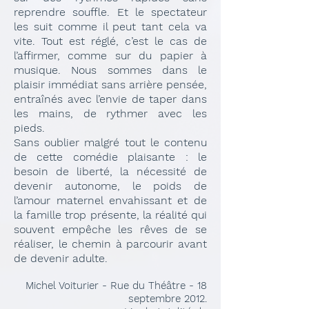
reprendre souffle. Et le spectateur
les suit comme il peut tant cela va
vite. Tout est réglé, c’est le cas de
l’affirmer, comme sur du papier à
musique. Nous sommes dans le
plaisir immédiat sans arrière pensée,
entraînés avec l’envie de taper dans
les mains, de rythmer avec les
pieds.
Sans oublier malgré tout le contenu
de cette comédie plaisante : le
besoin de liberté, la nécessité de
devenir autonome, le poids de
l’amour maternel envahissant et de
la famille trop présente, la réalité qui
souvent empêche les rêves de se
réaliser, le chemin à parcourir avant
de devenir adulte.
Michel Voiturier - Rue du Théâtre - 18
septembre 2012.