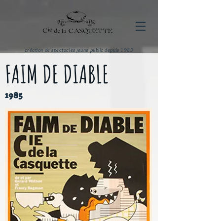
création de spectacles jeune public depuis 1983
FAIM DE DIABLE
1985